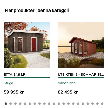
Fler produkter i denna kategori
ETTA 14,9 M²
UTSIKTEN 5 - SOMMAR 15 M²
Stuga
Vibostugan
59 995 kr
82 495 kr