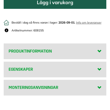
Lägg i varukorg
Beställ i dag så finns varan i lager:
2026-09-01
.
Info om leveranser
Artikelnummer: 608155
PRODUKTINFORMATION
EGENSKAPER
MONTERINGSANVISNINGAR