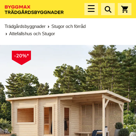
☰
Trädgårdsbyggnader
Stugor och förråd
Attefallshus och Stugor
-20%*