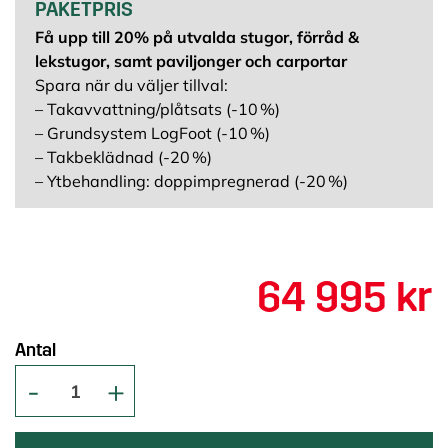
PAKETPRIS
Få upp till 20% på utvalda stugor, förråd &
lekstugor, samt paviljonger och carportar
Spara när du väljer tillval:
– Takavvattning/plåtsats (-10 %)
– Grundsystem LogFoot (-10 %)
– Takbeklädnad (-20 %)
– Ytbehandling: doppimpregnerad (-20 %)
64 995 kr
Antal