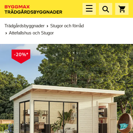
☰
Trädgårdsbyggnader
Stugor och förråd
Attefallshus och Stugor
-20%*