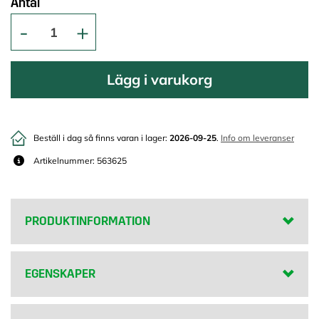
Antal
Lägg i varukorg
Beställ i dag så finns varan i lager:
2026-09-25
.
Info om leveranser
Artikelnummer: 563625
PRODUKTINFORMATION
EGENSKAPER