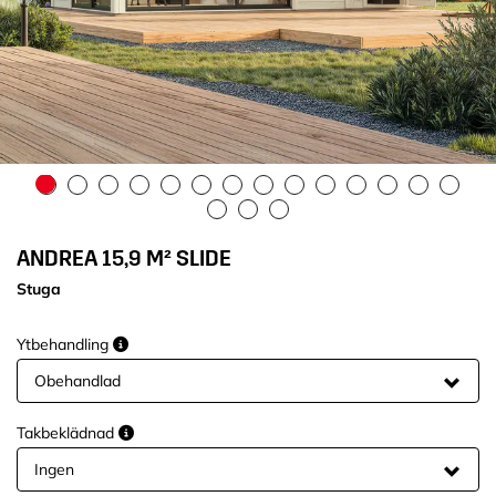
ANDREA 15,9 M² SLIDE
Stuga
Ytbehandling
Takbeklädnad