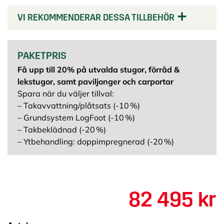
VI REKOMMENDERAR DESSA TILLBEHÖR
PAKETPRIS
Få upp till 20% på utvalda stugor, förråd &
lekstugor, samt paviljonger och carportar
Spara när du väljer tillval:
– Takavvattning/plåtsats (-10 %)
– Grundsystem LogFoot (-10 %)
– Takbeklädnad (-20 %)
– Ytbehandling: doppimpregnerad (-20 %)
82 495 kr