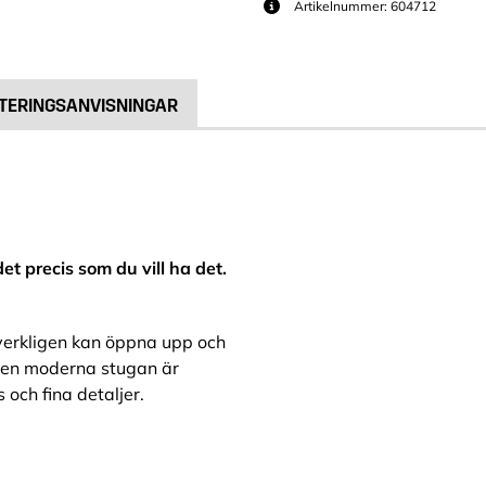
Artikelnummer: 604712
TERINGSANVISNINGAR
et precis som du vill ha det.
 verkligen kan öppna upp och
. Den moderna stugan är
 och fina detaljer.