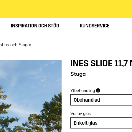
INSPIRATION OCH STÖD
KUNDSERVICE
llshus och Stugor
INES SLIDE 11,7 
Stuga
Ytbehandling
Obehandlad
Val av glas
Enkelt glas