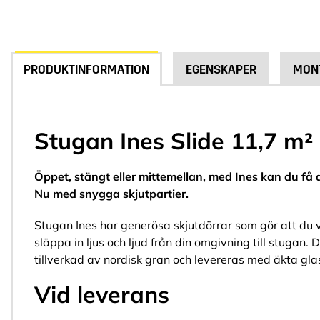
PRODUKTINFORMATION
EGENSKAPER
MON
Stugan Ines Slide 11,7 m²
Öppet, stängt eller mittemellan, med Ines kan du få d
Nu med snygga skjutpartier.
Stugan Ines har generösa skjutdörrar som gör att du
släppa in ljus och ljud från din omgivning till stugan
tillverkad av nordisk gran och levereras med äkta glas
Vid leverans