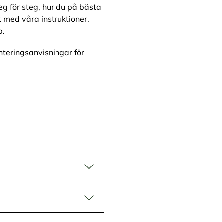
eg för steg, hur du på bästa
t med våra instruktioner.
p.
nteringsanvisningar för