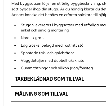
Med byggsatsen följer en utförlig byggbeskrivning, st
sätt bygger ihop din stuga. Är du händig klarar du de
Annars kanske det behövs en erfaren snickare till hjäl
Stugan levereras i byggsatser med utförliga mo
enkel och smidig montering
Nordisk gran
Låg tröskel belagd med rostfritt stål
Spontade tak- och golvbrädor
Väggdetaljer med dubbelhaksknutar
Gummitätningar och silikon (dörr/fönster)
TAKBEKLÄDNAD SOM TILLVAL
MÅLNING SOM TILLVAL