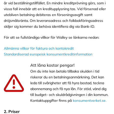
år vid beställningstillfället. En mindre kreditprövning görs, som i
vissa fall innebär att en kreditupplysning tas. Vid försenad eller
utebliven betalning debiteras en förseningsavgift samt
dröjsmålsränta. Om leveransadress och folkbokföringsadress
skiljer sig kommer du behöva identifiera dig via Bank-ID.
För att se fullständiga villkor för Walley se länkarna nedan:
Allmänna villkor för faktura och kontokredit
Standardiserad europeisk konsumentkreditinformation
Att låna kostar pengar!
Om du inte kan betala tillbaka skulden i tid
riskerar du en betalningsanmärkning. Det kan
leda till svårigheter att få hyra bostad, teckna
abonnemang och få nya lån. För stöd, vänd dig
till budget- och skuldrådgivningen i din kommun.
Kontaktuppgifter finns på
konsumentverket.se.
2. Priser