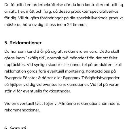
Du får alltid en orderbekräftelse där du kan kontrollera att allting
är rätt, t ex mått och färg, då dessa produkter specialtillverkas
för dig. Vill du göra förändringar på din specialtillverkade produkt
måste du höra av dig till oss inom 24 timmar.
5. Reklamationer
Du har som kund 3 år på dig att reklamera en vara. Detta skall
göras inom ”skälig tid”, normalt två månader från det att felet
upptäcktes. Vid synliga skador eller annat fel på produkten skall
reklamation göras före eventuell montering. Kontakta oss på
Byggmax Fönster & dörrar eller Byggmax Trädgårdsbyggnader
så hjälper vid dig vid eventuella reklamationer. Vid fel på varan
står vi för eventuella fraktkostnader.
Vid en eventuell tvist följer vi Allmänna reklamationsnämndens
rekommendationer.
6. Garanti