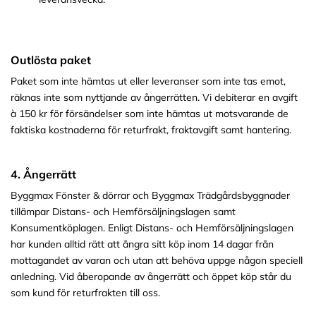
Outlösta paket
Paket som inte hämtas ut eller leveranser som inte tas emot,
räknas inte som nyttjande av ångerrätten. Vi debiterar en avgift
à 150 kr för försändelser som inte hämtas ut motsvarande de
faktiska kostnaderna för returfrakt, fraktavgift samt hantering.
4. Ångerrätt
Byggmax Fönster & dörrar och Byggmax Trädgårdsbyggnader
tillämpar Distans- och Hemförsäljningslagen samt
Konsumentköplagen. Enligt Distans- och Hemförsäljningslagen
har kunden alltid rätt att ångra sitt köp inom 14 dagar från
mottagandet av varan och utan att behöva uppge någon speciell
anledning. Vid åberopande av ångerrätt och öppet köp står du
som kund för returfrakten till oss.