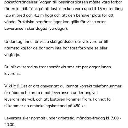
paketförsändelser. Vägen till lossningsplatsen måste vara farbar
för en lastbil. Tänk på att lastbilen kan vara upp till 15 meter lång
(2,6 m bred och 4,2 m hög) och att den behöver plats för att
vända. Praktiska begränsningar kan gälla för vissa orter.
Leveransen sker dagtid (vardagar).
Undantag finns för vissa skärgårdsöar där vi levererar till
närmsta kaj för de öar som inte har fast förbindelse eller
vägfärja.
Du blir aviserad av transportör via sms ett par dagar innan
leverans.
Viktigt!
Det är ditt ansvar att du lämnat korrekt telefonnummer,
är nåbar och kan ta emot leveransen under angivet
leveransintervall, och att lastbilen kommer fram. I annat fall
tillkommer en ombokningskostnad på 450 kr.
Leverans sker normalt under arbetstid, måndag-fredag kl. 7.00 -
20.00.