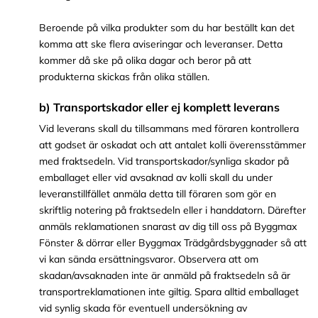
Beroende på vilka produkter som du har beställt kan det
komma att ske flera aviseringar och leveranser. Detta
kommer då ske på olika dagar och beror på att
produkterna skickas från olika ställen.
b) Transportskador eller ej komplett leverans
Vid leverans skall du tillsammans med föraren kontrollera
att godset är oskadat och att antalet kolli överensstämmer
med fraktsedeln. Vid transportskador/synliga skador på
emballaget eller vid avsaknad av kolli skall du under
leveranstillfället anmäla detta till föraren som gör en
skriftlig notering på fraktsedeln eller i handdatorn. Därefter
anmäls reklamationen snarast av dig till oss på Byggmax
Fönster & dörrar eller Byggmax Trädgårdsbyggnader så att
vi kan sända ersättningsvaror. Observera att om
skadan/avsaknaden inte är anmäld på fraktsedeln så är
transportreklamationen inte giltig. Spara alltid emballaget
vid synlig skada för eventuell undersökning av