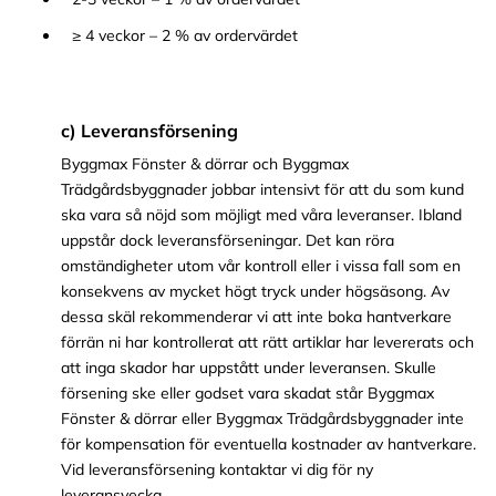
≥ 4 veckor – 2 % av ordervärdet
c) Leveransförsening
Byggmax Fönster & dörrar och Byggmax
Trädgårdsbyggnader jobbar intensivt för att du som kund
ska vara så nöjd som möjligt med våra leveranser. Ibland
uppstår dock leveransförseningar. Det kan röra
omständigheter utom vår kontroll eller i vissa fall som en
konsekvens av mycket högt tryck under högsäsong. Av
dessa skäl rekommenderar vi att inte boka hantverkare
förrän ni har kontrollerat att rätt artiklar har levererats och
att inga skador har uppstått under leveransen. Skulle
försening ske eller godset vara skadat står Byggmax
Fönster & dörrar eller Byggmax Trädgårdsbyggnader inte
för kompensation för eventuella kostnader av hantverkare.
Vid leveransförsening kontaktar vi dig för ny
leveransvecka.