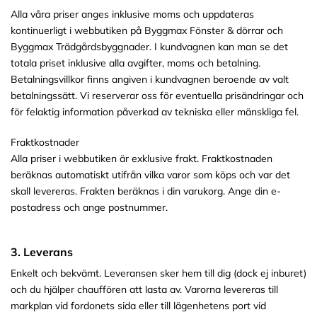
Alla våra priser anges inklusive moms och uppdateras
kontinuerligt i webbutiken på Byggmax Fönster & dörrar och
Byggmax Trädgårdsbyggnader. I kundvagnen kan man se det
totala priset inklusive alla avgifter, moms och betalning.
Betalningsvillkor finns angiven i kundvagnen beroende av valt
betalningssätt. Vi reserverar oss för eventuella prisändringar och
för felaktig information påverkad av tekniska eller mänskliga fel.
Fraktkostnader
Alla priser i webbutiken är exklusive frakt. Fraktkostnaden
beräknas automatiskt utifrån vilka varor som köps och var det
skall levereras. Frakten beräknas i din varukorg. Ange din e-
postadress och ange postnummer.
3. Leverans
Enkelt och bekvämt. Leveransen sker hem till dig (dock ej inburet)
och du hjälper chauffören att lasta av. Varorna levereras till
markplan vid fordonets sida eller till lägenhetens port vid