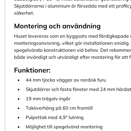
Skjutdörrarna i aluminium är försedda med ett profilcy
säkerhet.
Montering och användning
Huset levereras som en byggsats med färdigkapade d
monteringsanvisning, vilket gör installationen smidig.
spegelvända konstruktionen vid behov. Det rekomme
både invändigt och utvändigt efter montering för att 
Funktioner:
44 mm tjocka väggar av nordisk furu
Skjutdörrar och fasta fönster med 24 mm härda
19 mm trägolv ingår
Taköverhäng på 60 cm framtill
Pulpettak med 4,9° lutning
Möjlighet till spegelvänd montering