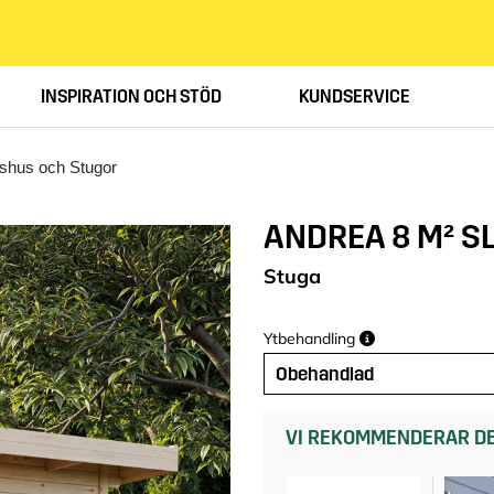
INSPIRATION OCH STÖD
KUNDSERVICE
llshus och Stugor
ANDREA 8 M² S
Stuga
Ytbehandling
Obehandlad
VI REKOMMENDERAR DE