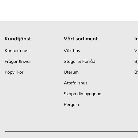
Kundtjänst
Vårt sortiment
I
Kontakta oss
Växthus
V
Frågor & svar
Stugor & Förråd
B
Köpvillkor
Uterum
B
Attefallshus
Skapa din byggnad
Pergola