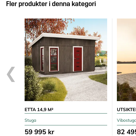
Fler produkter i denna kategori
ETTA 14,9 M²
UTSIKTE
Stuga
Vibostug
59 995 kr
82 49