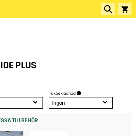
LIDE PLUS
Takbeklädnad
Ingen
SSA TILLBEHÖR