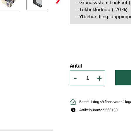
– Grundsystem LogFoot (
– Takbeklädnad (-20 %)
– Ytbehandling: doppimp
Antal
Beställ i dag så finns varan i lag
Artikelnummer: 563130