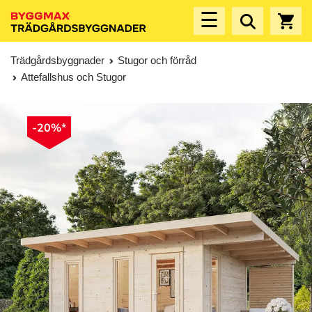
☰
Trädgårdsbyggnader
Stugor och förråd
Attefallshus och Stugor
-20%*