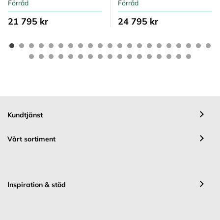
Förråd
Förråd
21 795 kr
24 795 kr
Kundtjänst
Vårt sortiment
Inspiration & stöd