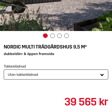
NORDIC MULTI TRÄDGÅRDSHUS 9,5 M²
dubbeldörr & öppen framsida
Takbeklädnad
39 565 kr