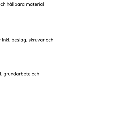
ch hållbara material
inkl. beslag, skruvar och
l. grundarbete och