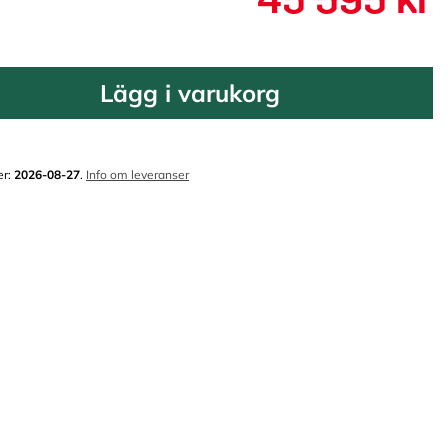
Lägg i varukorg
er:
2026-08-27
.
Info om leveranser