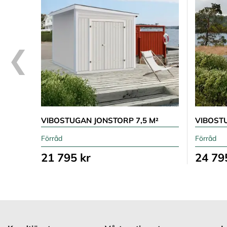
VIBOSTUGAN JONSTORP 7,5 M²
VIBOST
Förråd
Förråd
21 795 kr
24 79