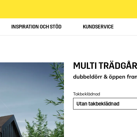
INSPIRATION OCH STÖD
KUNDSERVICE
MULTI TRÄDGÅR
dubbeldörr & öppen fra
Takbeklädnad
Utan takbeklädnad