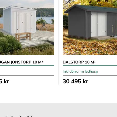
UGAN JONSTORP 10 M²
DALSTORP 10 M²
Inkl dörrar m ledhasp
5 kr
30 495 kr