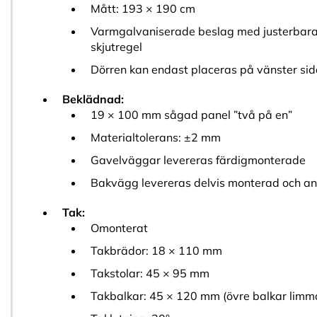
Mått: 193 × 190 cm
Varmgalvaniserade beslag med justerbara
skjutregel
Dörren kan endast placeras på vänster si
Beklädnad:
19 × 100 mm sågad panel ”två på en”
Materialtolerans: ±2 mm
Gavelväggar levereras färdigmonterade
Bakvägg levereras delvis monterad och an
Tak:
Omonterat
Takbrädor: 18 × 110 mm
Takstolar: 45 × 95 mm
Takbalkar: 45 × 120 mm (övre balkar limma