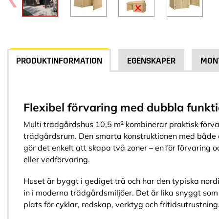
PRODUKTINFORMATION
EGENSKAPER
MON
Flexibel förvaring med dubbla funkt
Multi trädgårdshus 10,5 m² kombinerar praktisk förv
trädgårdsrum. Den smarta konstruktionen med både 
gör det enkelt att skapa två zoner – en för förvaring
eller vedförvaring.
Huset är byggt i gediget trä och har den typiska nor
in i moderna trädgårdsmiljöer. Det är lika snyggt som 
plats för cyklar, redskap, verktyg och fritidsutrustning