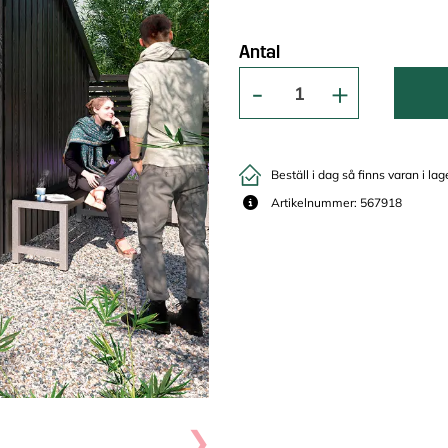
Antal
Beställ i dag så finns varan i lag
Artikelnummer: 567918