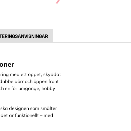
TERINGSANVISNINGAR
ioner
aring med ett öppet, skyddat
dubbeldörr och öppen front
 och en för umgänge, hobby
diska designen som smälter
det är funktionellt – med
.