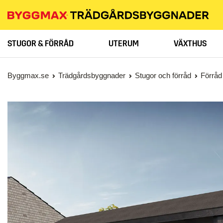
STUGOR & FÖRRÅD
UTERUM
VÄXTHUS
Byggmax.se
Trädgårdsbyggnader
Stugor och förråd
Förråd