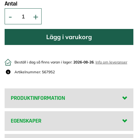
Antal
Lägg i varukorg
Beställ i dag så finns varan i lager:
2026-08-26
.
Info om leveranser
Artikelnummer: 567952
PRODUKTINFORMATION
EGENSKAPER