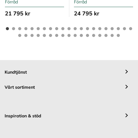
Förråd
Förråd
21 795 kr
24 795 kr
Kundtjänst
Vårt sortiment
Inspiration & stöd