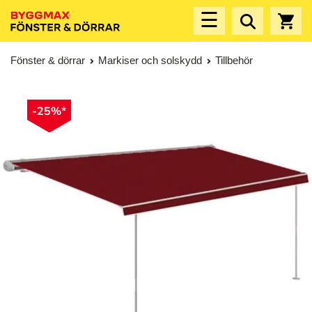
☰
Fönster & dörrar
Markiser och solskydd
Tillbehör
-25%*