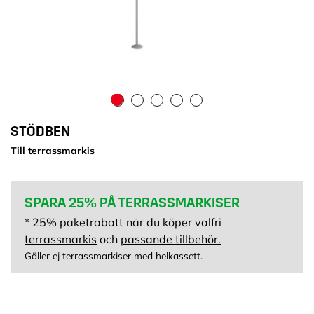
STÖDBEN
Till terrassmarkis
SPARA 25% PÅ TERRASSMARKISER
* 25% paketrabatt när du köper valfri
terrassmarkis
och
passande tillbehör.
Gäller ej terrassmarkiser med helkassett.