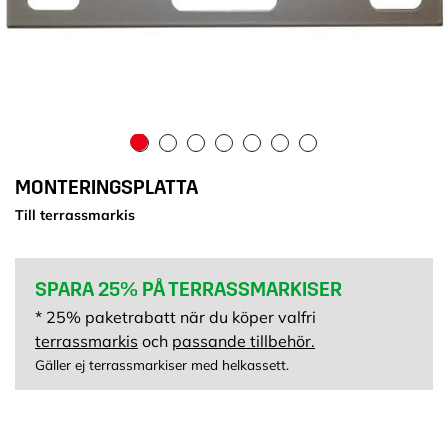
MONTERINGSPLATTA
Till terrassmarkis
SPARA 25% PÅ TERRASSMARKISER
* 25% paketrabatt när du köper valfri
terrassmarkis
och
passande tillbehör.
Gäller ej terrassmarkiser med helkassett.