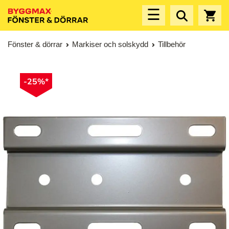
☰
Fönster & dörrar
Markiser och solskydd
Tillbehör
-25%*