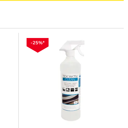
-25%*