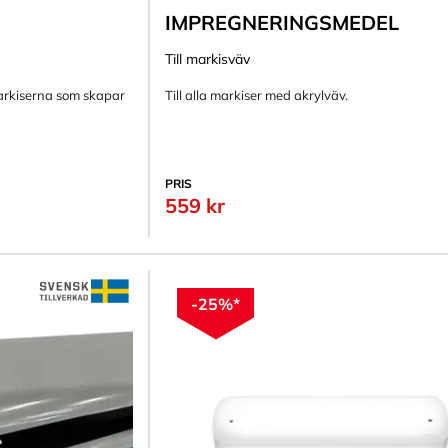
IMPREGNERINGSMEDEL
Till markisväv
smarkiserna som skapar
Till alla markiser med akrylväv.
PRIS
559 kr
-25%*