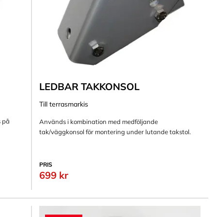
LEDBAR TAKKONSOL
Till terrasmarkis
s på
Används i kombination med medföljande
tak/väggkonsol för montering under lutande takstol.
PRIS
699 kr