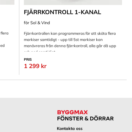
FJÄRRKONTROLL 1-KANAL
för Sol & Vind
flera
Fjärrkontrollen kan programmeras för att sköta flera
markiser samtidigt - upp till 5st markiser kan
ned
manövreras från denna fjärrkontroll, alla går då upp
och ned samtidigt.
PRIS
1 299 kr
Kontakta oss