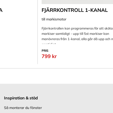
A
FJÄRRKONTROLL 1-KANAL
till markismotor
Fjärrkontrollen kan programmeras för att sköta 
markiser samtidigt - upp till 5st markiser kan
manövreras från 1-kanal, alla går då upp och 
samtidigt.
PRIS
799 kr
Inspiration & stöd
Så monterar du fönster