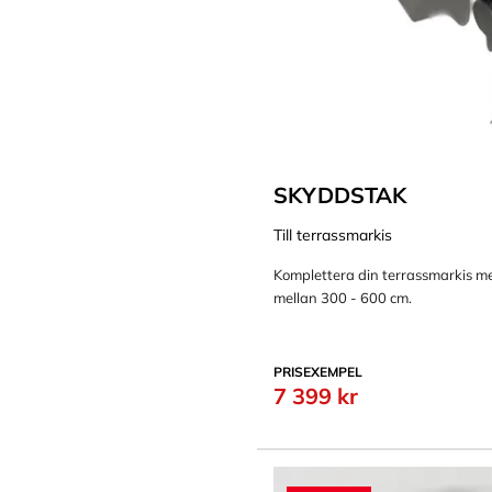
SKYDDSTAK
Till terrassmarkis
Komplettera din terrassmarkis m
mellan 300 - 600 cm.
PRISEXEMPEL
7 399 kr