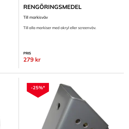
RENGÖRINGSMEDEL
Till markisväv
Till alla markiser med akryl eller screenväv.
PRIS
279 kr
-25%*