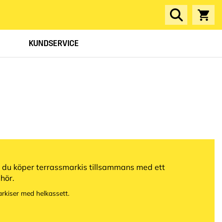
KUNDSERVICE
 du köper terrassmarkis tillsammans med ett
hör.
arkiser med helkassett.