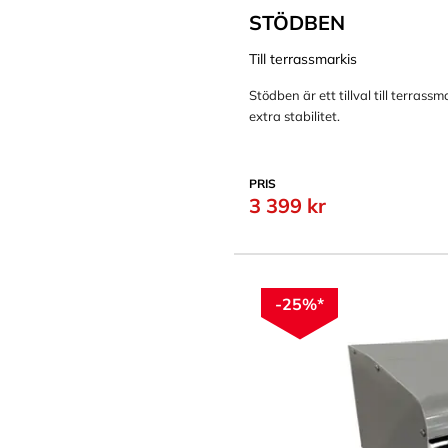
STÖDBEN
Till terrassmarkis
Stödben är ett tillval till terras
extra stabilitet.
PRIS
3 399 kr
-25%*