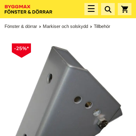
☰
Fönster & dörrar
Markiser och solskydd
Tillbehör
-25%*