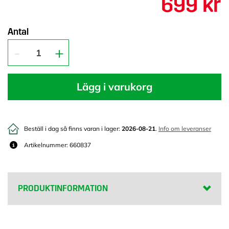
699 kr
Antal
Lägg i varukorg
Beställ i dag så finns varan i lager:
2026-08-21
.
Info om leveranser
Artikelnummer: 660837
PRODUKTINFORMATION