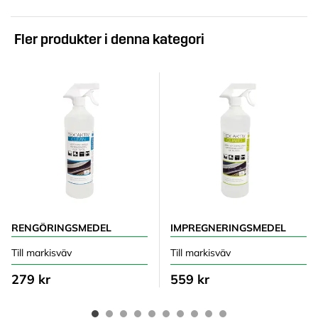
Fler produkter i denna kategori
RENGÖRINGSMEDEL
IMPREGNERINGSMEDEL
Till markisväv
Till markisväv
279 kr
559 kr