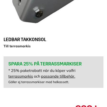
LEDBAR TAKKONSOL
Till terrasmarkis
SPARA 25% PÅ TERRASSMARKISER
* 25% paketrabatt när du köper valfri
terrassmarkis
och
passande tillbehör.
Gäller ej terrassmarkiser med helkassett.