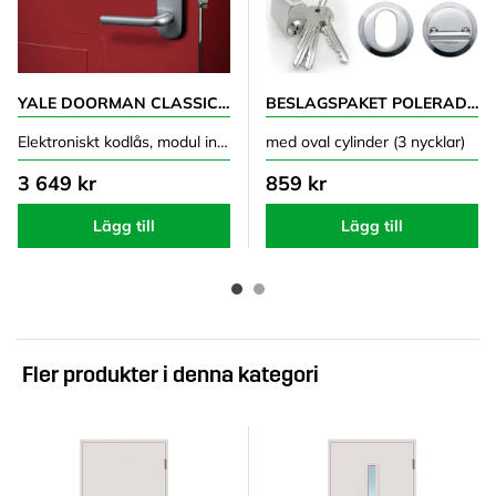
YALE DOORMAN CLASSIC HOME SILVER
BESLAGSPAKET POLERAD NICKEL B140
Elektroniskt kodlås, modul ingår
med oval cylinder (3 nycklar)
3 649 kr
859 kr
Lägg till
Lägg till
Fler produkter i denna kategori