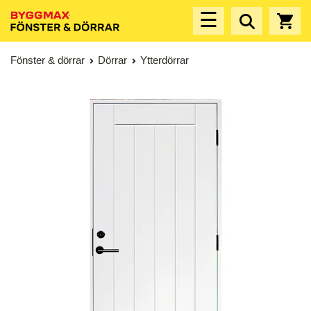
☰
Fönster & dörrar
Dörrar
Ytterdörrar