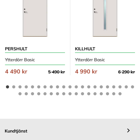
PERSHULT
KILLHULT
Ytterdörr Basic
Ytterdörr Basic
4 490 kr
4 990 kr
5 490 kr
6 290 kr
Kundtjänst