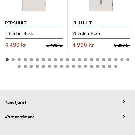
PERSHULT
KILLHULT
Ytterdörr Basic
Ytterdörr Basic
4 490 kr
4 990 kr
5 490 kr
6 290 kr
Kundtjänst
Vårt sortiment