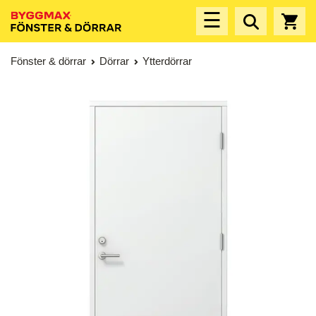
☰
Fönster & dörrar
Dörrar
Ytterdörrar