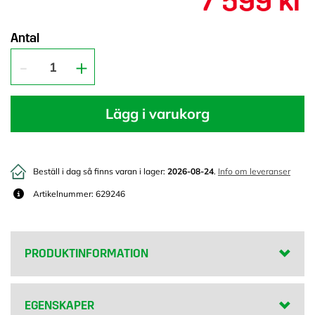
7 599 kr
Antal
Lägg i varukorg
Beställ i dag så finns varan i lager:
2026-08-24
.
Info om leveranser
Artikelnummer: 629246
PRODUKTINFORMATION
EGENSKAPER