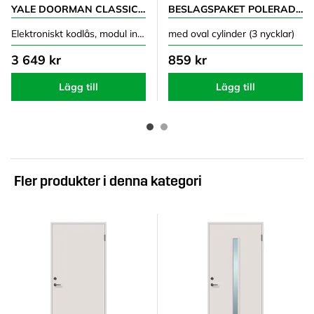
YALE DOORMAN CLASSIC HOME SILVER
BESLAGSPAKET POLERAD NICKEL B140
Elektroniskt kodlås, modul ingår
med oval cylinder (3 nycklar)
3 649 kr
859 kr
Lägg till
Lägg till
Fler produkter i denna kategori