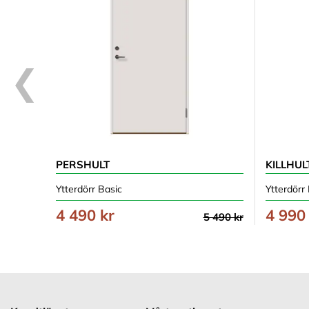
PERSHULT
KILLHUL
Ytterdörr Basic
Ytterdörr
4 490 kr
4 990
5 490 kr