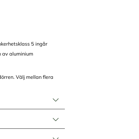
kerhetsklass 5 ingår
a av aluminium
örren. Välj mellan flera