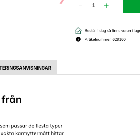
Beställ i dag så finns varan i lag
Artikelnummer: 629160
TERINGSANVISNINGAR
 från
 som passar de flesta typer
exakta karmyttermått hittar