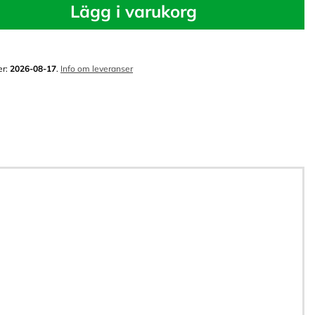
Lägg i varukorg
er:
2026-08-17
.
Info om leveranser