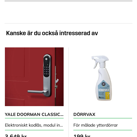
Kanske är du också intresserad av
YALE DOORMAN CLASSIC HOME SILVER
DÖRRVAX
Elektroniskt kodlås, modul ingår
För målade ytterdörrar
3 649 kr
199 kr