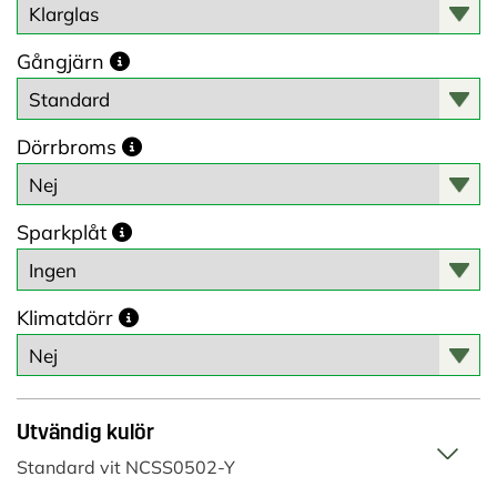
Gångjärn
Dörrbroms
Sparkplåt
Klimatdörr
Utvändig kulör
Standard vit NCSS0502-Y