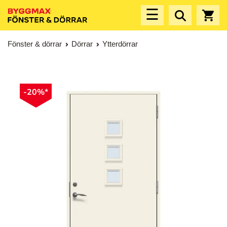
☰
Fönster & dörrar
Dörrar
Ytterdörrar
-20%*