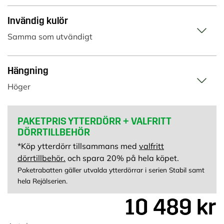
Invändig kulör
Samma som utvändigt
Hängning
Höger
PAKETPRIS
YTTERDÖRR + VALFRITT
DÖRRTILLBEHÖR
*Köp ytterdörr tillsammans med
valfritt
dörrtillbehör.
och spara 20% på hela köpet.
Paketrabatten gäller utvalda ytterdörrar i serien Stabil samt
hela Rejälserien.