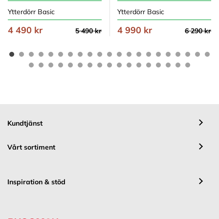
Ytterdörr Basic
Ytterdörr Basic
4 490 kr
4 990 kr
5 490 kr
6 290 kr
Kundtjänst
Vårt sortiment
Inspiration & stöd