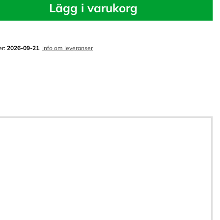
Lägg i varukorg
er:
2026-09-21
.
Info om leveranser