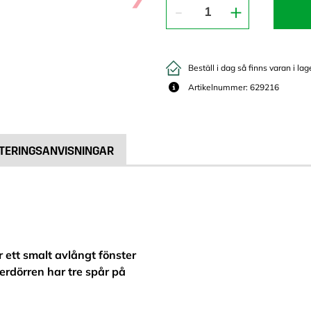
Beställ i dag så finns varan i lag
Artikelnummer: 629216
TERINGSANVISNINGAR
 ett smalt avlångt fönster
terdörren har tre spår på