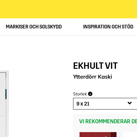
MARKISER OCH SOLSKYDD
INSPIRATION OCH STÖD
EKHULT VIT
Ytterdörr Kaski
Storlek
9 x 21
VI REKOMMENDERAR DE