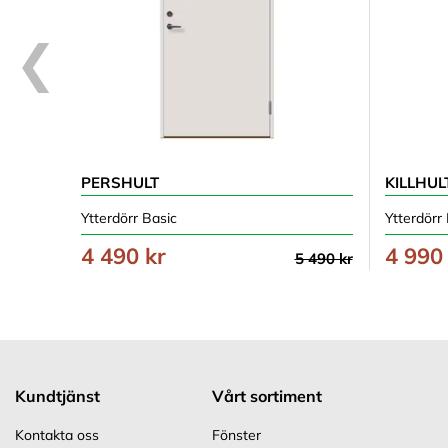
PERSHULT
KILLHUL
Ytterdörr Basic
Ytterdörr
4 490 kr
4 990
5 490 kr
Kundtjänst
Vårt sortiment
Kontakta oss
Fönster