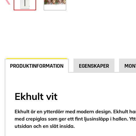
PRODUKTINFORMATION
EGENSKAPER
MON
Ekhult vit
Ekhult är en ytterdörr med modern design. Ekhult har
med crepiglas som ger ett fint ljusinsläpp i hallen. Yt
utsidan och en slät insida.