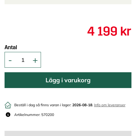
4 199 kr
Antal
Lägg i varukorg
Beställ i dag så finns varan i lager:
2026-08-18
.
Info om leveranser
Artikelnummer: 570200