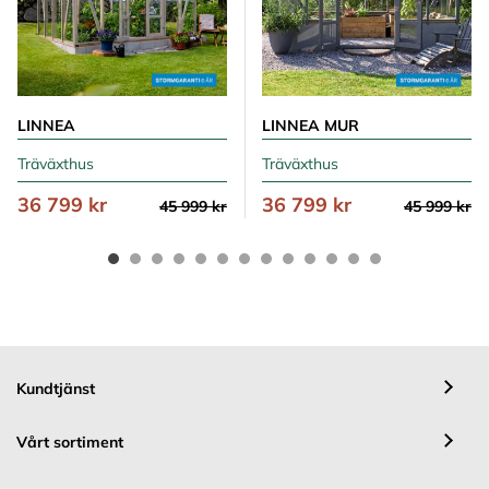
LINNEA
LINNEA MUR
Träväxthus
Träväxthus
36 799 kr
36 799 kr
45 999 kr
45 999 kr
Kundtjänst
Vårt sortiment