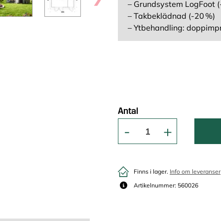
– Grundsystem LogFoot (
– Takbeklädnad (-20 %)
– Ytbehandling: doppimp
Antal
Finns i lager.
Info om leveranser
Artikelnummer: 560026