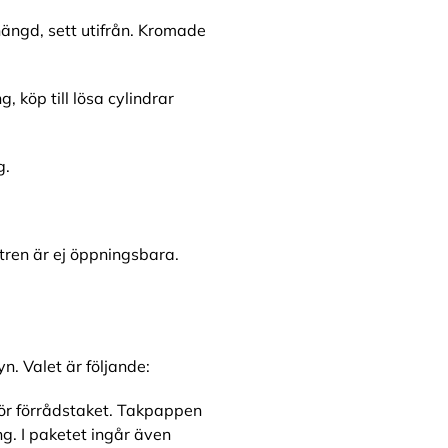
ängd, sett utifrån. Kromade
, köp till lösa cylindrar
g.
stren är ej öppningsbara.
. Valet är följande:
r förrådstaket. Takpappen
ng. I paketet ingår även