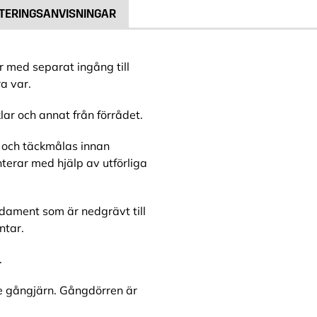
TERINGSANVISNINGAR
r med separat ingång till
a var.
lar och annat från förrådet.
 och täckmålas innan
terar med hjälp av utförliga
dament som är nedgrävt till
ntar.
.
e gångjärn. Gångdörren är