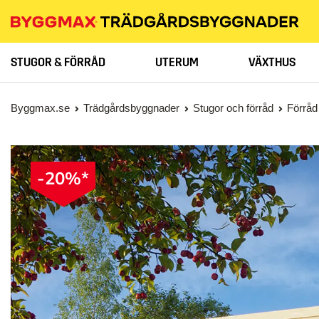
STUGOR & FÖRRÅD
UTERUM
VÄXTHUS
Byggmax.se
Trädgårdsbyggnader
Stugor och förråd
Förråd
-20%*