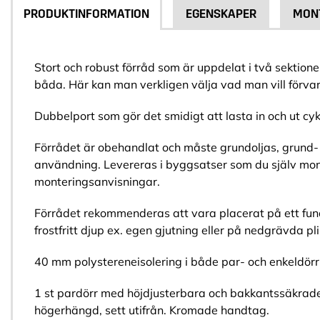
PRODUKTINFORMATION
EGENSKAPER
MON
Stort och robust förråd som är uppdelat i två sektione
båda. Här kan man verkligen välja vad man vill förvar
Dubbelport som gör det smidigt att lasta in och ut cyk
Förrådet är obehandlat och måste grundoljas, grund-
användning. Levereras i byggsatser som du själv mon
monteringsanvisningar.
Förrådet rekommenderas att vara placerat på ett fun
frostfritt djup ex. egen gjutning eller på nedgrävda pli
40 mm polystereneisolering i både par- och enkeldörr
1 st pardörr med höjdjusterbara och bakkantssäkrad
högerhängd, sett utifrån. Kromade handtag.