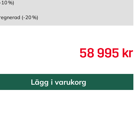
-10 %)
regnerad (-20 %)
58 995 kr
Lägg i varukorg