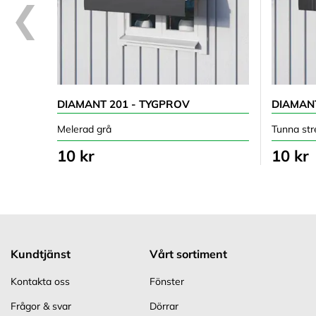
DIAMANT 201 - TYGPROV
DIAMANT
Melerad grå
Tunna str
10 kr
10 kr
Kundtjänst
Vårt sortiment
Kontakta oss
Fönster
Frågor & svar
Dörrar