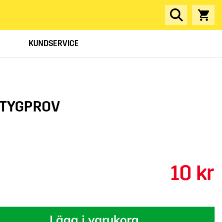
KUNDSERVICE
 TYGPROV
10 kr
Lägg i varukorg