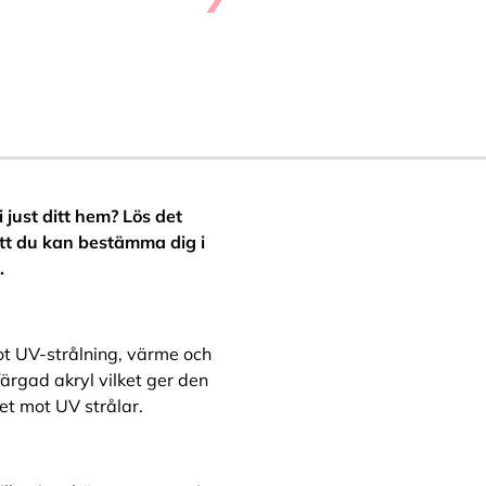
 just ditt hem? Lös det
att du kan bestämma dig i
.
t UV-strålning, värme och
rgad akryl vilket ger den
et mot UV strålar.