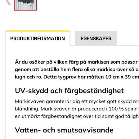
PRODUKTINFORMATION
EGENSKAPER
Är du osäker på vilken färg på markisen som passar i
genom att beställa hem flera olika markisprover så 
lugn och ro. Detta tygprov har måtten 10 cm x 39 cm
UV-skydd och färgbeständighet
Markisväven garanterar dig ett mycket gott skydd mo
bländning. Markisväven är producerad i 100 % spinnfä
en utmärkt färgbeständighet över tid samt god tåligh
Vatten- och smutsavvisande