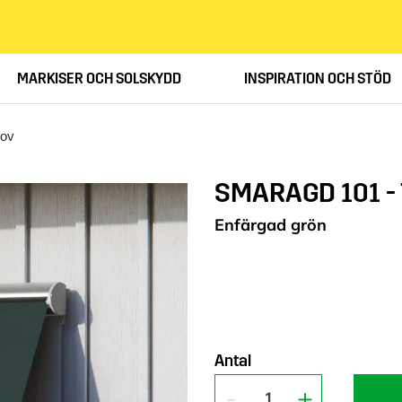
MARKISER OCH SOLSKYDD
INSPIRATION OCH STÖD
rov
SMARAGD 101 -
Enfärgad grön
Antal