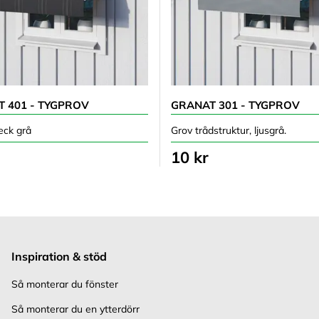
 401 - TYGPROV
GRANAT 301 - TYGPROV
eck grå
Grov trådstruktur, ljusgrå.
10 kr
Inspiration & stöd
Så monterar du fönster
Så monterar du en ytterdörr