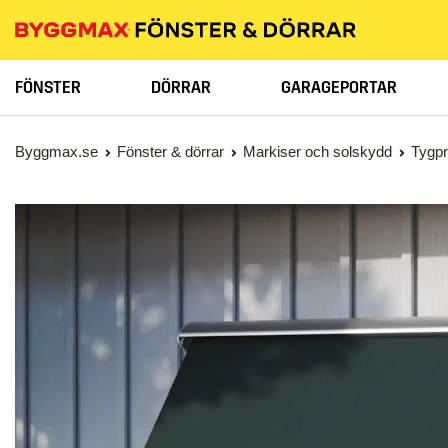
FÖNSTER
DÖRRAR
GARAGEPORTAR
Byggmax.se
Fönster & dörrar
Markiser och solskydd
Tygp