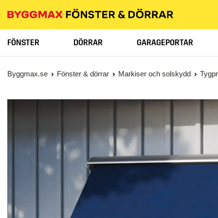
FÖNSTER
DÖRRAR
GARAGEPORTAR
Byggmax.se
Fönster & dörrar
Markiser och solskydd
Tygp