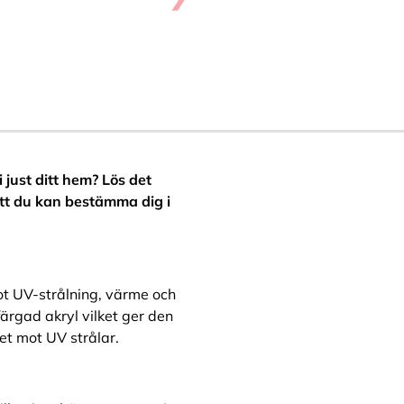
 just ditt hem? Lös det
att du kan bestämma dig i
t UV-strålning, värme och
rgad akryl vilket ger den
et mot UV strålar.