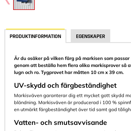
PRODUKTINFORMATION
EGENSKAPER
Är du osäker på vilken färg på markisen som passar i
genom att beställa hem flera olika markisprover så 
lugn och ro. Tygprovet har måtten 10 cm x 39 cm.
UV-skydd och färgbeständighet
Markisväven garanterar dig ett mycket gott skydd mo
bländning. Markisväven är producerad i 100 % spinnfä
en utmärkt färgbeständighet över tid samt god tåligh
Vatten- och smutsavvisande