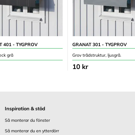
 401 - TYGPROV
GRANAT 301 - TYGPROV
eck grå
Grov trådstruktur, ljusgrå.
10 kr
Inspiration & stöd
Så monterar du fönster
Så monterar du en ytterdörr