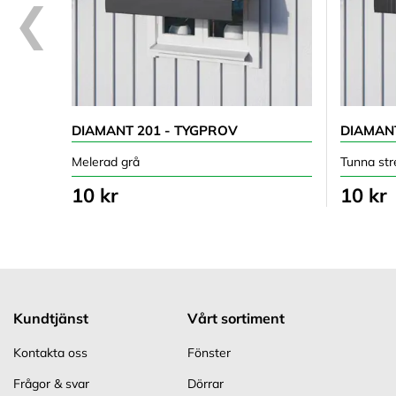
DIAMANT 201 - TYGPROV
DIAMANT
Melerad grå
Tunna str
10 kr
10 kr
Kundtjänst
Vårt sortiment
Kontakta oss
Fönster
Frågor & svar
Dörrar