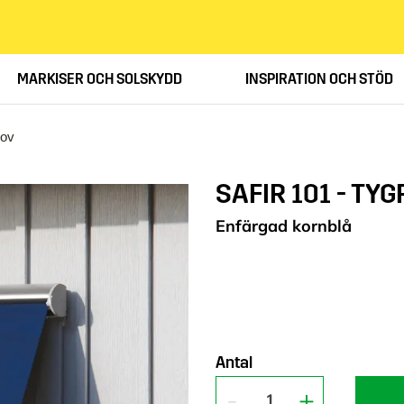
MARKISER OCH SOLSKYDD
INSPIRATION OCH STÖD
rov
SAFIR 101 - TY
Enfärgad kornblå
Antal