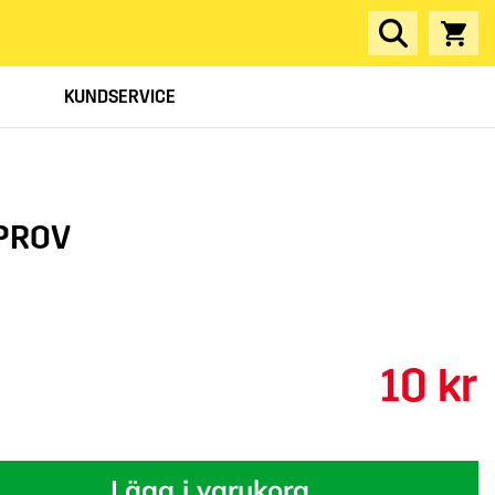
KUNDSERVICE
GPROV
10 kr
Lägg i varukorg