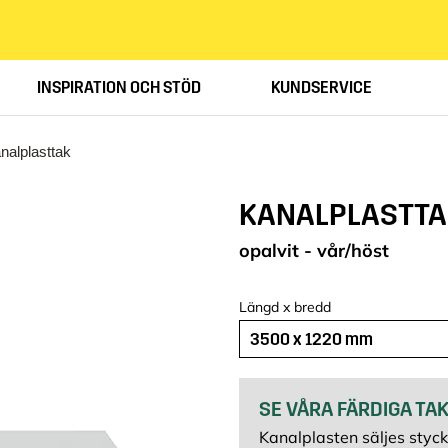
INSPIRATION OCH STÖD
KUNDSERVICE
nalplasttak
KANALPLASTTA
opalvit - vår/höst
Längd x bredd
3500 x 1220 mm
SE VÅRA FÄRDIGA TA
Kanalplasten säljes styck