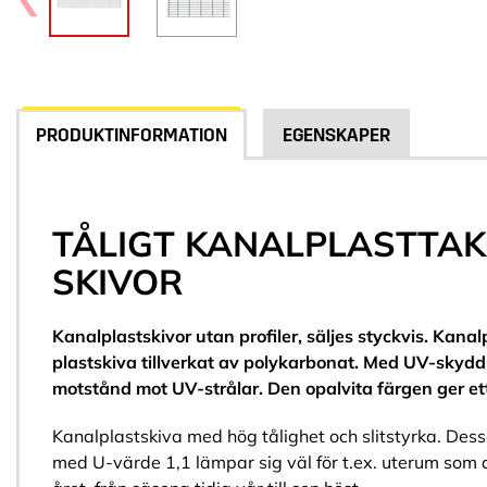
PRODUKTINFORMATION
EGENSKAPER
TÅLIGT KANALPLASTTAK
SKIVOR
Kanalplastskivor utan profiler, säljes styckvis. Kanal
plastskiva tillverkat av polykarbonat. Med UV-skydd g
motstånd mot UV-strålar. Den opalvita färgen ger ett
Kanalplastskiva med hög tålighet och slitstyrka. Des
med U-värde 1,1 lämpar sig väl för t.ex. uterum som 