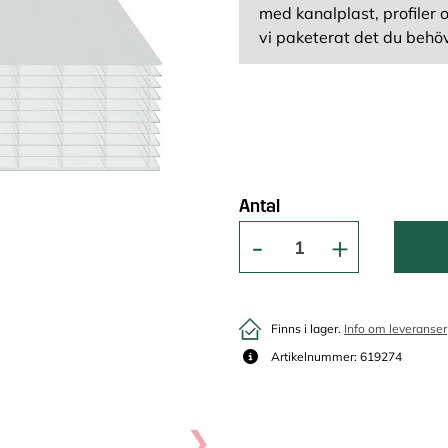
med kanalplast, profiler 
vi paketerat det du behöv
Antal
Finns i lager.
Info om leveranser
Artikelnummer: 619274