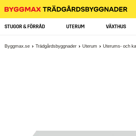
STUGOR & FÖRRÅD
UTERUM
VÄXTHUS
Byggmax.se
Trädgårdsbyggnader
Uterum
Uterums- och ka