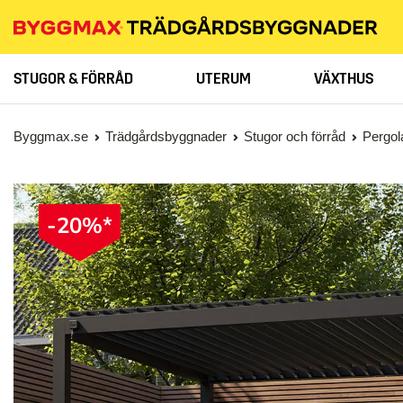
STUGOR & FÖRRÅD
UTERUM
VÄXTHUS
Byggmax.se
Trädgårdsbyggnader
Stugor och förråd
Pergol
-20%*