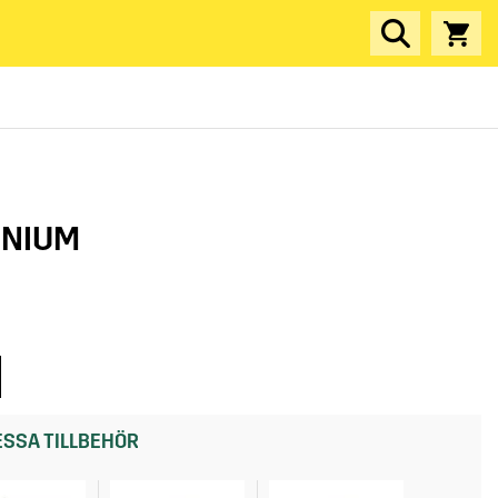
INIUM
SSA TILLBEHÖR