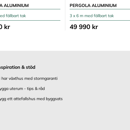
A ALUMINIUM
PERGOLA ALUMINIUM
ed fällbart tak
3 x 6 m med fällbart tak
0 kr
49 990 kr
nspiration & stöd
i har växthus med stormgaranti
ygga uterum - tips & råd
ygg ett attefallshus med byggsats