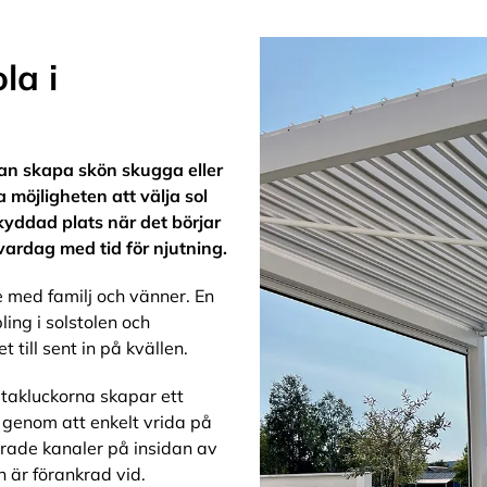
la i
kan skapa skön skugga eller
 möjligheten att välja sol
kyddad plats när det börjar
vardag med tid för njutning.
e med familj och vänner. En
ling i solstolen och
till sent in på kvällen.
 takluckorna skapar ett
 genom att enkelt vrida på
rade kanaler på insidan av
 är förankrad vid.