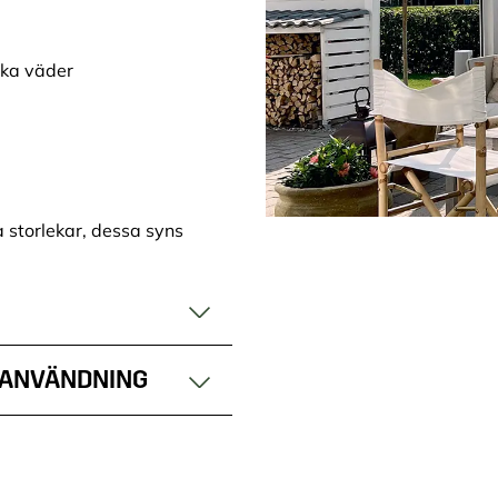
ika väder
 storlekar, dessa syns
E ANVÄNDNING