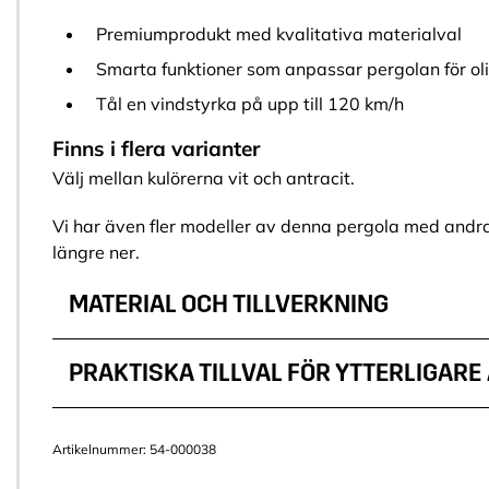
Premiumprodukt med kvalitativa materialval
Smarta funktioner som anpassar pergolan för ol
Tål en vindstyrka på upp till 120 km/h
Finns i flera varianter
Välj mellan kulörerna vit och antracit.
Vi har även fler modeller av denna pergola med andra
längre ner.
MATERIAL OCH TILLVERKNING
PRAKTISKA TILLVAL FÖR YTTERLIGAR
Artikelnummer:
54-000038