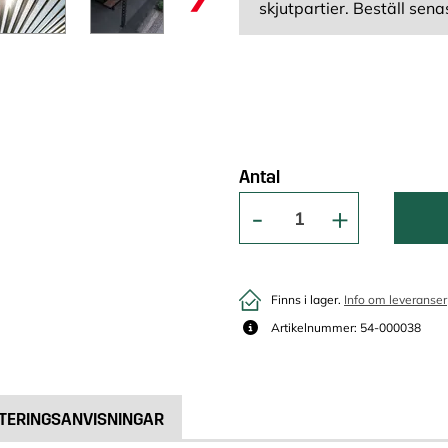
skjutpartier. Beställ sena
Antal
Finns i lager.
Info om leveranser
Artikelnummer: 54-000038
TERINGSANVISNINGAR