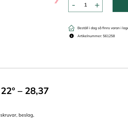
Beställ i dag så finns varan i lag
Artikelnummer: 561258
22° – 28,37
 skruvar, beslag,