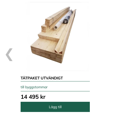
TÄTPAKET UTVÄNDIGT
till byggstommar
14 495 kr
Lägg till