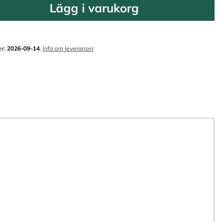
Lägg i varukorg
er:
2026-09-14
.
Info om leveranser