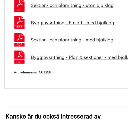
Sektion- och planritning - utan bjälklag
Bygglovsritning - Fasad - med bjälklag
Sektion- och planritning - med bjälklag
Bygglovsritning - Plan & sektioner - med bjäl
Artikelnummer:
561258
Kanske är du också intresserad av