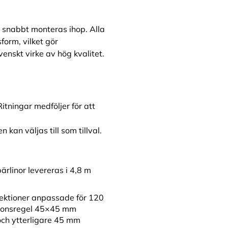
 snabbt monteras ihop. Alla
form, vilket gör
nskt virke av hög kvalitet.
itningar medföljer för att
kan väljas till som tillval.
ärlinor levereras i 4,8 m
ektioner anpassade för 120
ationsregel 45×45 mm
 och ytterligare 45 mm