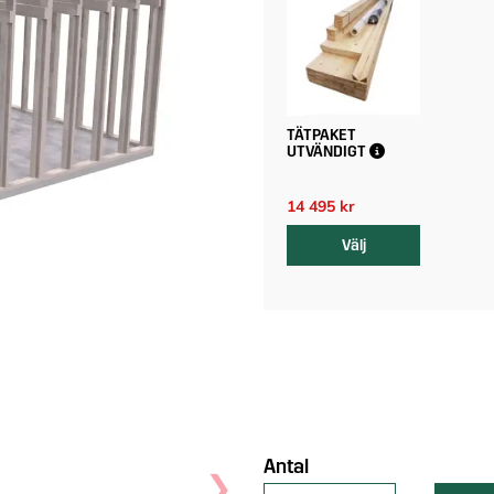
TÄTPAKET
UTVÄNDIGT
14 495 kr
Välj
Antal