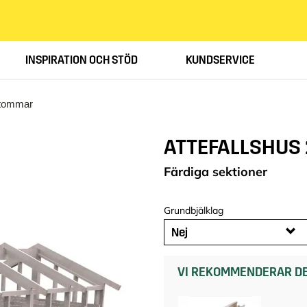
INSPIRATION OCH STÖD
KUNDSERVICE
tommar
ATTEFALLSHUS 2
Färdiga sektioner
Grundbjälklag
Nej
VI REKOMMENDERAR DE