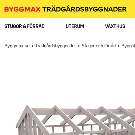
STUGOR & FÖRRÅD
UTERUM
VÄXTHUS
Byggmax.se
Trädgårdsbyggnader
Stugor och förråd
Byggs