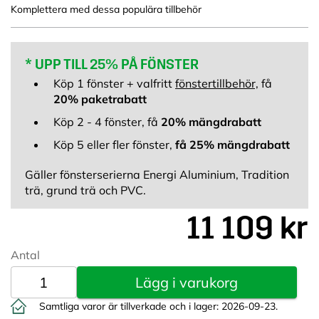
Komplettera med dessa populära tillbehör
* UPP TILL 25% PÅ FÖNSTER
Köp 1 fönster + valfritt
fönstertillbehör,
få
20% paketrabatt
Köp 2 - 4 fönster, få
20% mängdrabatt
Köp 5 eller fler fönster,
få 25% mängdrabatt
Gäller fönsterserierna Energi Aluminium, Tradition
trä, grund trä och PVC.