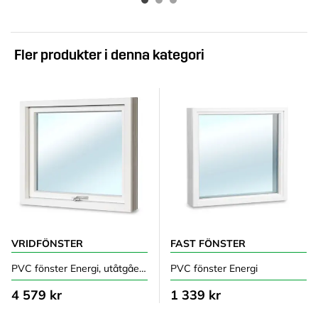
Fler produkter i denna kategori
VRIDFÖNSTER
FAST FÖNSTER
PVC fönster Energi, utåtgående
PVC fönster Energi
4 579 kr
1 339 kr