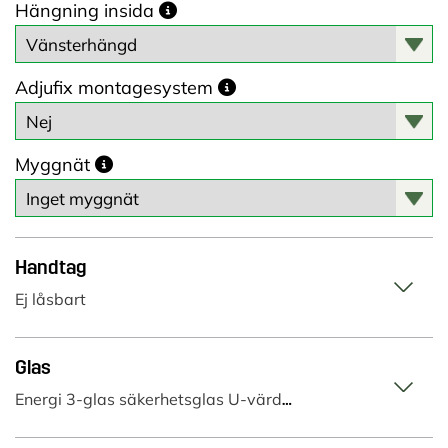
Hängning insida
Adjufix montagesystem
Myggnät
Handtag
Ej låsbart
Glas
Energi 3-glas säkerhetsglas U-värde 0.75