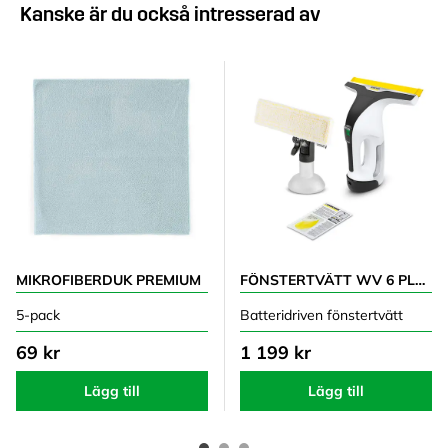
Kanske är du också intresserad av
MIKROFIBERDUK PREMIUM
FÖNSTERTVÄTT WV 6 PLUS
5-pack
Batteridriven fönstertvätt
69 kr
1 199 kr
Lägg till
Lägg till