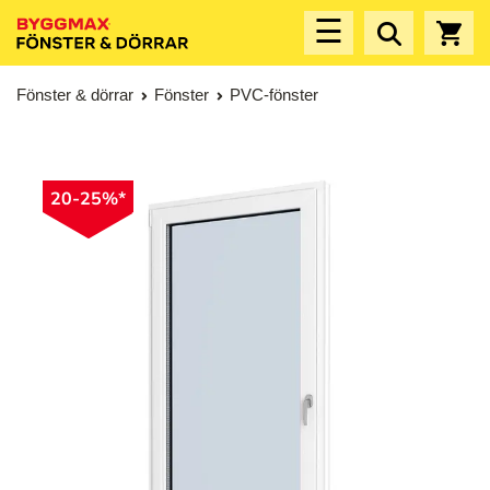
☰
Fönster & dörrar
Fönster
PVC-fönster
20-25%*