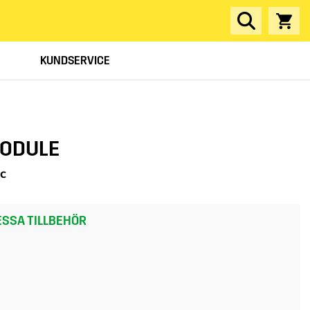
KUNDSERVICE
MODULE
ic
SSA TILLBEHÖR