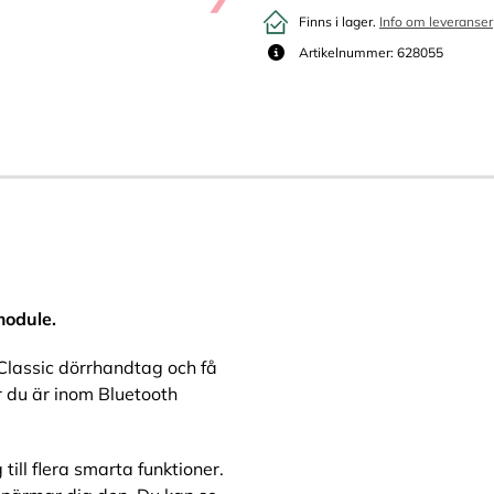
Finns i lager.
Info om leveranser
Artikelnummer: 628055
module.
 Classic dörrhandtag och få
r du är inom Bluetooth
till flera smarta funktioner.