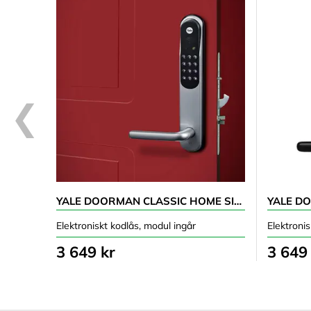
YALE DOORMAN CLASSIC HOME SILVER
Elektroniskt kodlås, modul ingår
Elektroni
3 649 kr
3 649