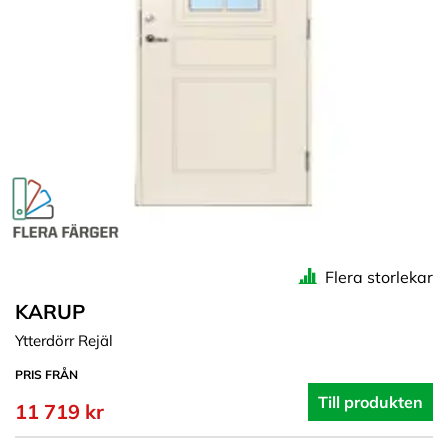
Flera storlekar
KARUP
Ytterdörr Rejäl
PRIS FRÅN
Till produkten
11 719 kr