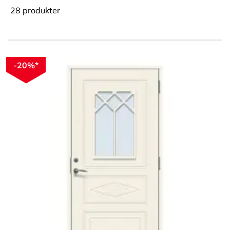
28
produkter
-20%*