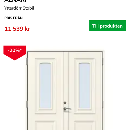
Ytterdörr Stabil
PRIS FRÅN
Till produkten
11 539 kr
-20%*