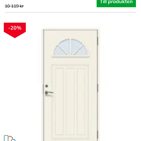
Till produkten
10 119 kr
-20%