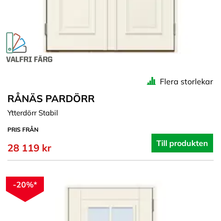
Flera storlekar
RÅNÄS PARDÖRR
Ytterdörr Stabil
PRIS FRÅN
Till produkten
28 119 kr
-20%*