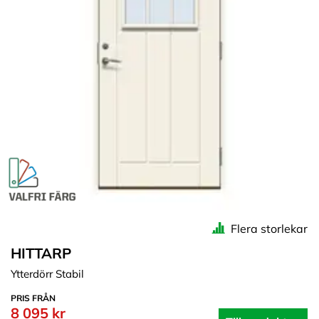
Flera storlekar
HITTARP
Ytterdörr Stabil
PRIS FRÅN
8 095 kr