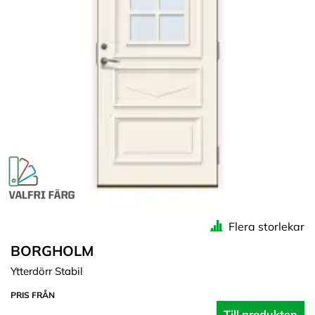
Flera storlekar
BORGHOLM
Ytterdörr Stabil
PRIS FRÅN
Till produkten