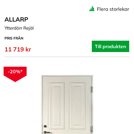
Flera storlekar
ALLARP
Ytterdörr Rejäl
PRIS FRÅN
Till produkten
11 719 kr
-20%*