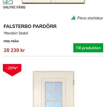
Flera storlekar
FALSTERBO PARDÖRR
Ytterdörr Stabil
PRIS FRÅN
Till produkten
28 239 kr
-20%*