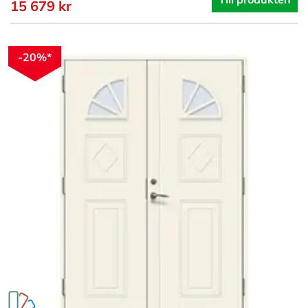
15 679 kr
-20%*