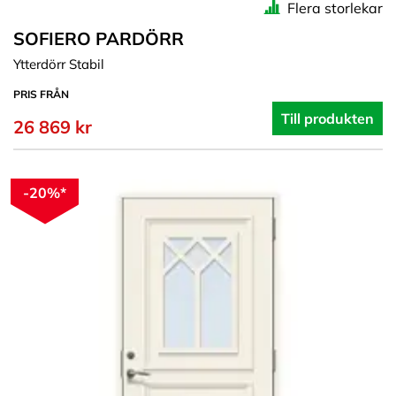
Flera storlekar
SOFIERO PARDÖRR
Ytterdörr Stabil
PRIS FRÅN
Till produkten
26 869 kr
-20%*