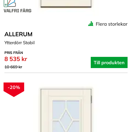
Flera storlekar
ALLERUM
Ytterdörr Stabil
PRIS FRÅN
8 535 kr
Till produkten
10 669 kr
-20%