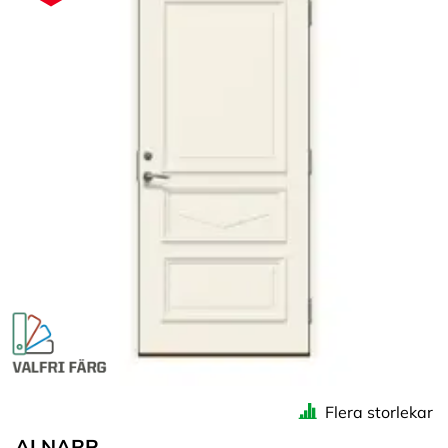
Flera storlekar
ALNARP