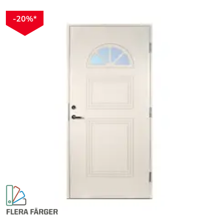
-20%*