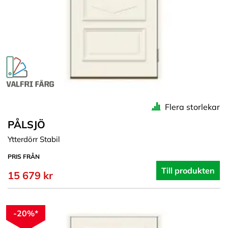
Flera storlekar
PÅLSJÖ
Ytterdörr Stabil
PRIS FRÅN
Till produkten
15 679 kr
-20%*