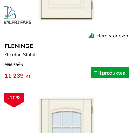
Flera storlekar
FLENINGE
Ytterdörr Stabil
PRIS FRÅN
Till produkten
11 239 kr
-20%