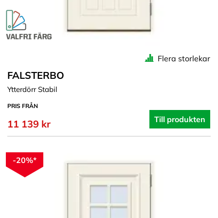
Flera storlekar
FALSTERBO
Ytterdörr Stabil
PRIS FRÅN
Till produkten
11 139 kr
-20%*