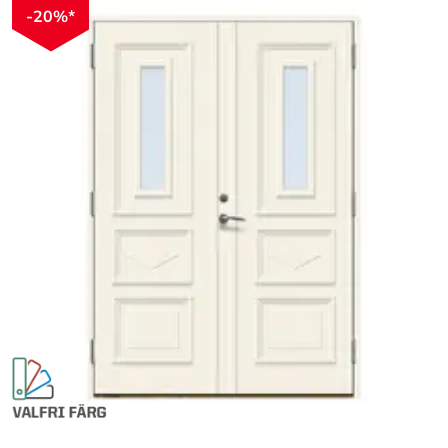
-20%*